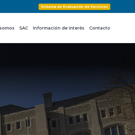
Sistema de Evaluación de Servicios
 somos
SAC
Información de interés
Contacto