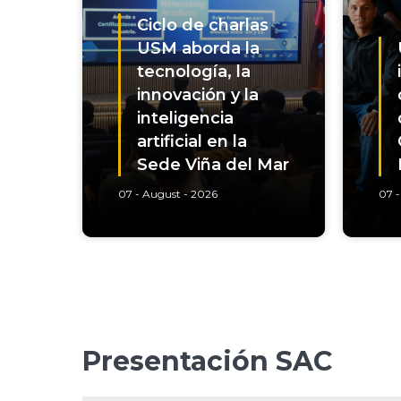
Ciclo de charlas
USM aborda la
tecnología, la
innovación y la
inteligencia
artificial en la
Sede Viña del Mar
07 - August - 2026
07 -
Presentación SAC