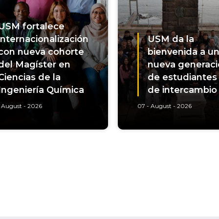
USM fortalece
internacionalización
USM da la
con nueva cohorte
bienvenida a u
del Magíster en
nueva generac
Ciencias de la
de estudiantes
Ingeniería Química
de intercambio
 August - 2026
07 - August - 2026