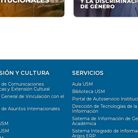
SIÓN Y CULTURA
SERVICIOS
n de Comunicaciones
Aula USM
cas y Extensión Cultural
Biblioteca USM
 General de Vinculación con el
Portal de Autoservicio Instituc
Dirección de Tecnologías de la
 de Asuntos Internacionales
Información
Sistema de Información de Ge
 USM
Académica
 USM
Sistema Integrado de Informa
Argos ERP